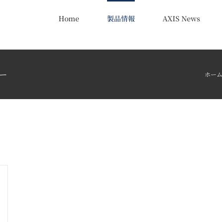
Home
製品情報
AXIS News
ー
ホー