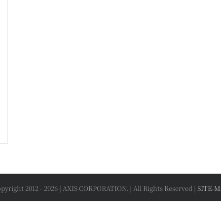
pyright 2012 -
2026 | AXIS CORPORATION. | All Rights Reserved |
SITE-M