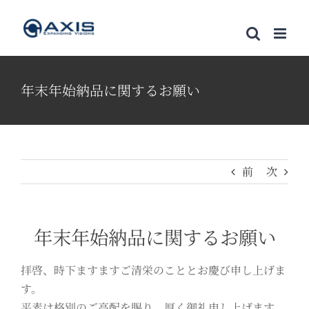
Skip
to
content
年末年始納品に関するお願い
前
次
年末年始納品に関するお願い
拝啓、時下ますますご清栄のこととお慶び申し上げま
す。
平素は格別のご高配を賜り、厚く御礼申し上げます。