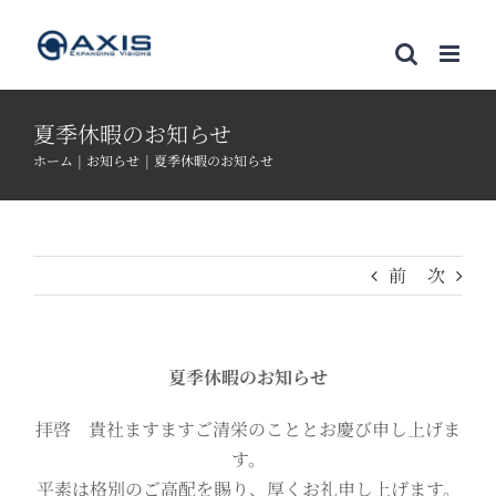
Skip
to
content
夏季休暇のお知らせ
ホーム
お知らせ
夏季休暇のお知らせ
前
次
夏季休暇のお知らせ
拝啓 貴社ますますご清栄のこととお慶び申し上げま
す。
平素は格別のご高配を賜り、厚くお礼申し上げます。